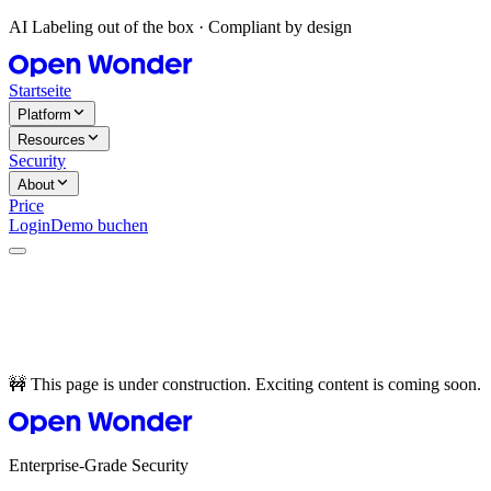
AI Labeling out of the box · Compliant by design
Startseite
Platform
Resources
Security
About
Price
Login
Demo buchen
🚧 This page is under construction. Exciting content is coming soon.
Enterprise-Grade Security