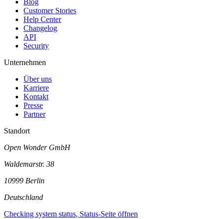
Blog
Customer Stories
Help Center
Changelog
API
Security
Unternehmen
Über uns
Karriere
Kontakt
Presse
Partner
Standort
Open Wonder GmbH
Waldemarstr. 38
10999 Berlin
Deutschland
Checking system status
, Status-Seite öffnen