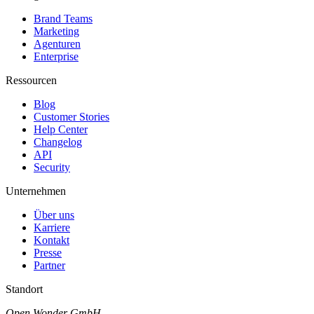
Brand Teams
Marketing
Agenturen
Enterprise
Ressourcen
Blog
Customer Stories
Help Center
Changelog
API
Security
Unternehmen
Über uns
Karriere
Kontakt
Presse
Partner
Standort
Open Wonder GmbH