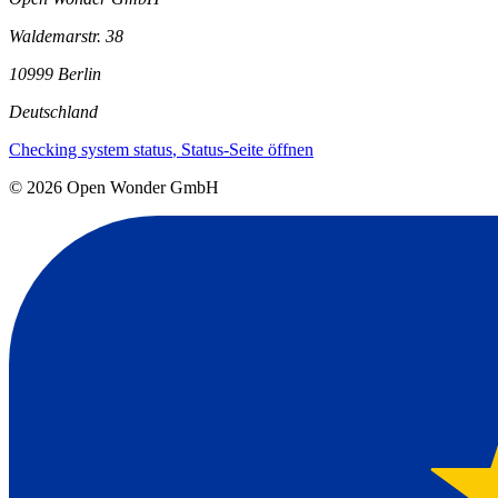
Waldemarstr. 38
10999 Berlin
Deutschland
Checking system status
, Status-Seite öffnen
©
2026
Open Wonder GmbH