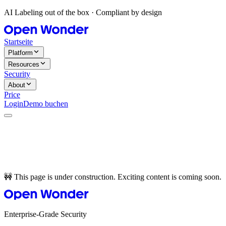
AI Labeling out of the box · Compliant by design
Startseite
Platform
Resources
Security
About
Price
Login
Demo buchen
🚧 This page is under construction. Exciting content is coming soon.
Enterprise-Grade Security