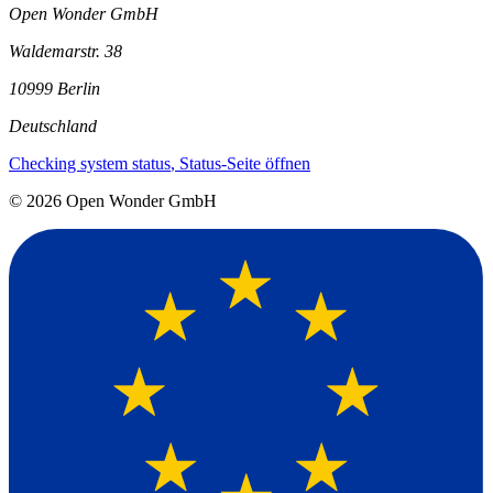
Open Wonder GmbH
Waldemarstr. 38
10999 Berlin
Deutschland
Checking system status
, Status-Seite öffnen
©
2026
Open Wonder GmbH