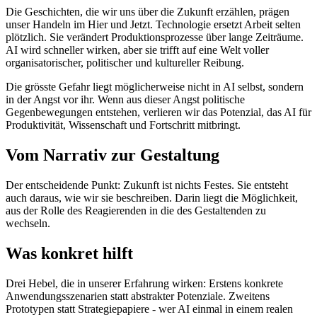
Die Geschichten, die wir uns über die Zukunft erzählen, prägen
unser Handeln im Hier und Jetzt. Technologie ersetzt Arbeit selten
plötzlich. Sie verändert Produktionsprozesse über lange Zeiträume.
AI wird schneller wirken, aber sie trifft auf eine Welt voller
organisatorischer, politischer und kultureller Reibung.
Die grösste Gefahr liegt möglicherweise nicht in AI selbst, sondern
in der Angst vor ihr. Wenn aus dieser Angst politische
Gegenbewegungen entstehen, verlieren wir das Potenzial, das AI für
Produktivität, Wissenschaft und Fortschritt mitbringt.
Vom Narrativ zur Gestaltung
Der entscheidende Punkt: Zukunft ist nichts Festes. Sie entsteht
auch daraus, wie wir sie beschreiben. Darin liegt die Möglichkeit,
aus der Rolle des Reagierenden in die des Gestaltenden zu
wechseln.
Was konkret hilft
Drei Hebel, die in unserer Erfahrung wirken: Erstens konkrete
Anwendungsszenarien statt abstrakter Potenziale. Zweitens
Prototypen statt Strategiepapiere - wer AI einmal in einem realen