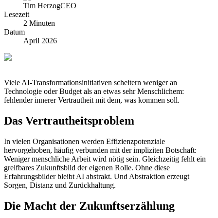
Tim Herzog
CEO
Lesezeit
2 Minuten
Datum
April 2026
Viele AI-Transformationsinitiativen scheitern weniger an
Technologie oder Budget als an etwas sehr Menschlichem:
fehlender innerer Vertrautheit mit dem, was kommen soll.
Das Vertrautheitsproblem
In vielen Organisationen werden Effizienzpotenziale
hervorgehoben, häufig verbunden mit der impliziten Botschaft:
Weniger menschliche Arbeit wird nötig sein. Gleichzeitig fehlt ein
greifbares Zukunftsbild der eigenen Rolle. Ohne diese
Erfahrungsbilder bleibt AI abstrakt. Und Abstraktion erzeugt
Sorgen, Distanz und Zurückhaltung.
Die Macht der Zukunftserzählung